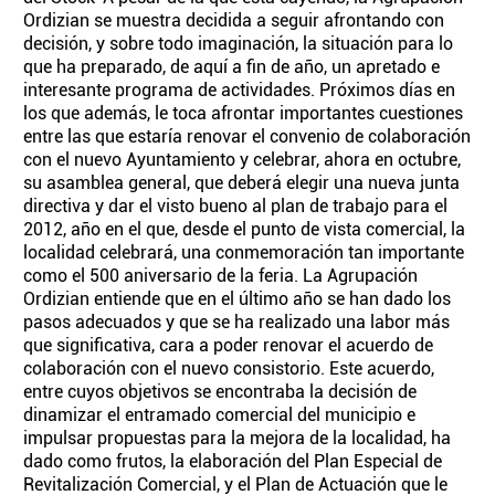
Ordizian se muestra decidida a seguir afrontando con
decisión, y sobre todo imaginación, la situación para lo
que ha preparado, de aquí a fin de año, un apretado e
interesante programa de actividades. Próximos días en
los que además, le toca afrontar importantes cuestiones
entre las que estaría renovar el convenio de colaboración
con el nuevo Ayuntamiento y celebrar, ahora en octubre,
su asamblea general, que deberá elegir una nueva junta
directiva y dar el visto bueno al plan de trabajo para el
2012, año en el que, desde el punto de vista comercial, la
localidad celebrará, una conmemoración tan importante
como el 500 aniversario de la feria. La Agrupación
Ordizian entiende que en el último año se han dado los
pasos adecuados y que se ha realizado una labor más
que significativa, cara a poder renovar el acuerdo de
colaboración con el nuevo consistorio. Este acuerdo,
entre cuyos objetivos se encontraba la decisión de
dinamizar el entramado comercial del municipio e
impulsar propuestas para la mejora de la localidad, ha
dado como frutos, la elaboración del Plan Especial de
Revitalización Comercial, y el Plan de Actuación que le