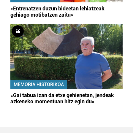
«Entrenatzen duzun bideetan lehiatzeak
gehiago motibatzen zaitu»
MEMORIA HISTORIKOA
«Gai tabua izan da etxe gehienetan, jendeak
azkeneko momentuan hitz egin du»