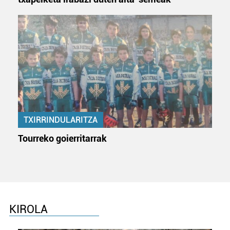
TXIRRINDULARITZA
Tourreko goierritarrak
KIROLA