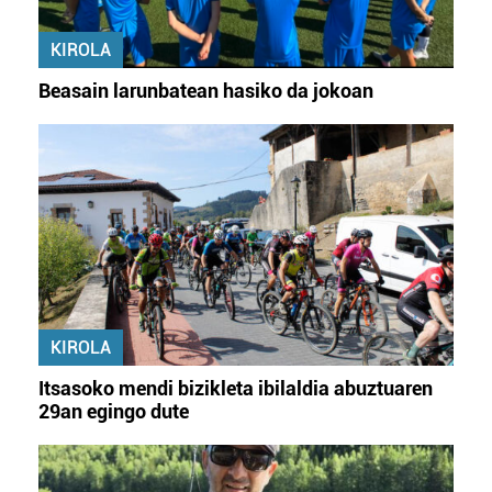
KIROLA
Beasain larunbatean hasiko da jokoan
KIROLA
Itsasoko mendi bizikleta ibilaldia abuztuaren
29an egingo dute