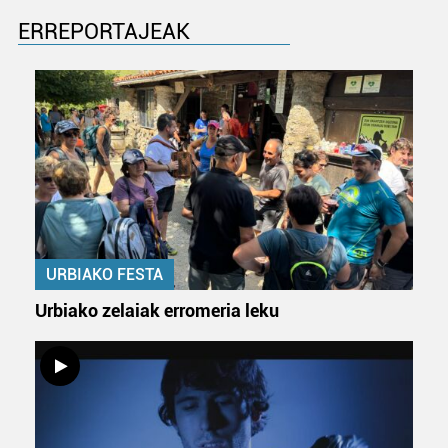
ERREPORTAJEAK
URBIAKO FESTA
Urbiako zelaiak erromeria leku