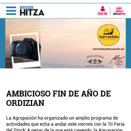
Sartu
AMBICIOSO FIN DE AÑO DE
ORDIZIAN
La Agrupación ha organizado un amplio programa de
actividades que echa a andar este viernes con la 'III Feria
del Stock' A pesar de la que está cayendo, la Agrupación