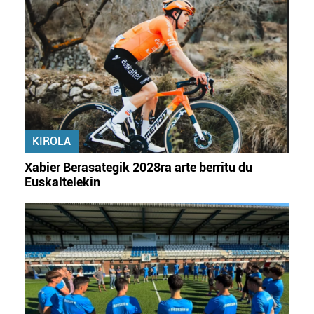
KIROLA
Xabier Berasategik 2028ra arte berritu du
Euskaltelekin