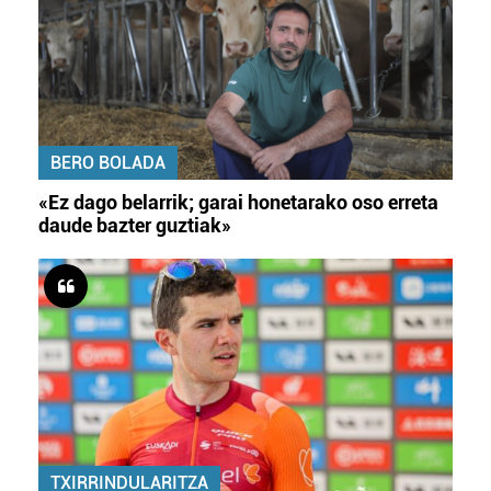
BERO BOLADA
«Ez dago belarrik; garai honetarako oso erreta
daude bazter guztiak»
TXIRRINDULARITZA