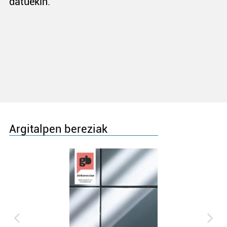
datuekin.
Argitalpen bereziak