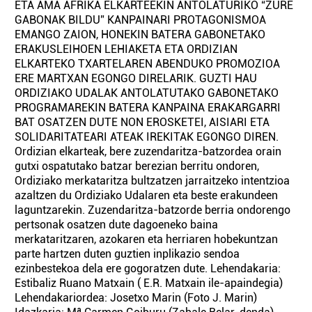
ETA AMA AFRIKA ELKARTEEKIN ANTOLATURIKO “ZURE
GABONAK BILDU” KANPAINARI PROTAGONISMOA
EMANGO ZAION, HONEKIN BATERA GABONETAKO
ERAKUSLEIHOEN LEHIAKETA ETA ORDIZIAN
ELKARTEKO TXARTELAREN ABENDUKO PROMOZIOA
ERE MARTXAN EGONGO DIRELARIK. GUZTI HAU
ORDIZIAKO UDALAK ANTOLATUTAKO GABONETAKO
PROGRAMAREKIN BATERA KANPAINA ERAKARGARRI
BAT OSATZEN DUTE NON EROSKETEI, AISIARI ETA
SOLIDARITATEARI ATEAK IREKITAK EGONGO DIREN.
Ordizian elkarteak, bere zuzendaritza-batzordea orain
gutxi ospatutako batzar berezian berritu ondoren,
Ordiziako merkataritza bultzatzen jarraitzeko intentzioa
azaltzen du Ordiziako Udalaren eta beste erakundeen
laguntzarekin. Zuzendaritza-batzorde berria ondorengo
pertsonak osatzen dute dagoeneko baina
merkataritzaren, azokaren eta herriaren hobekuntzan
parte hartzen duten guztien inplikazio sendoa
ezinbestekoa dela ere gogoratzen dute. Lehendakaria:
Estibaliz Ruano Matxain ( E.R. Matxain ile-apaindegia)
Lehendakariordea: Josetxo Marin (Foto J. Marin)