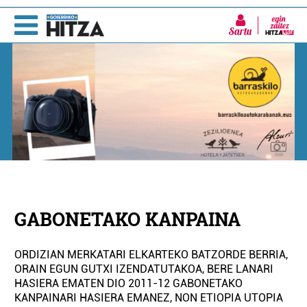
Sartu
GABONETAKO KANPAINA
ORDIZIAN MERKATARI ELKARTEKO BATZORDE BERRIA,
ORAIN EGUN GUTXI IZENDATUTAKOA, BERE LANARI
HASIERA EMATEN DIO 2011-12 GABONETAKO
KANPAINARI HASIERA EMANEZ, NON ETIOPIA UTOPIA