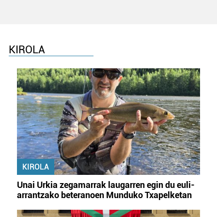
KIROLA
KIROLA
Unai Urkia zegamarrak laugarren egin du euli-
arrantzako beteranoen Munduko Txapelketan