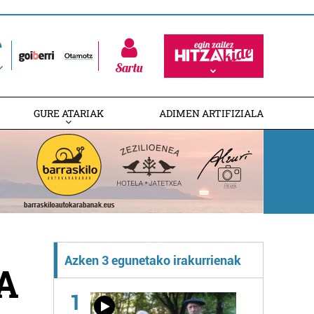
Sartu
GURE ATARIAK
ADIMEN ARTIFIZIALA
Azken 3 egunetako irakurrienak
A
1