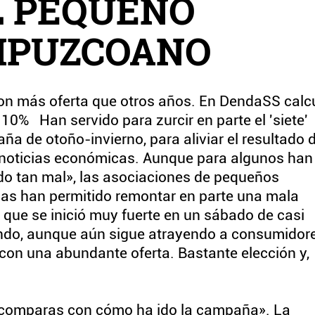
L PEQUEÑO
IPUZCOANO
n más oferta que otros años. En DendaSS calc
10% Han servido para zurcir en parte el 'siete'
ña de otoño-invierno, para aliviar el resultado 
s noticias económicas. Aunque para algunos han
ido tan mal», las asociaciones de pequeños
jas han permitido remontar en parte una mala
, que se inició muy fuerte en un sábado de casi
flando, aunque aún sigue atrayendo a consumidor
 con una abundante oferta. Bastante elección y,
o comparas con cómo ha ido la campaña». La