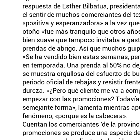
respuesta de Esther Bilbatua, president
el sentir de muchos comerciantes del tex
«positiva y esperanzadora» a la vez que
otoño «fue más tranquilo que otros años
bien suave que tampoco invitaba a gast
prendas de abrigo. Así que muchos gui
«Se ha vendido bien estas semanas, pero
en temporada. Una prenda al 50% no deja 
se muestra orgullosa del esfuerzo de bu
periodo oficial de rebajas y resistir fre
dureza. «¿Pero qué cliente me va a com
empezar con las promociones? Todavía
semejante forma», lamenta mientras ap
fenómeno, «porque es la cabecera».
Cuentan los comerciantes 'de la provinc
promociones se produce una especie de