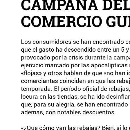
CAMPAÑA DE
COMERCIO GU
Los consumidores se han encontrado co
que el gasto ha descendido entre un 5 y 
provocado por la crisis durante la campa
ejercicio marcado por las apocalíptica
«flojas» y otros hablan de que «no han 
comerciantes coinciden en que las reba
temporada. El período oficial de rebajas
locura en las tiendas, se ha ido desin
que, para su alegría, se han encontrado
además, con notables descuentos.
«¿Que cómo van las rebajas? Bien, si l