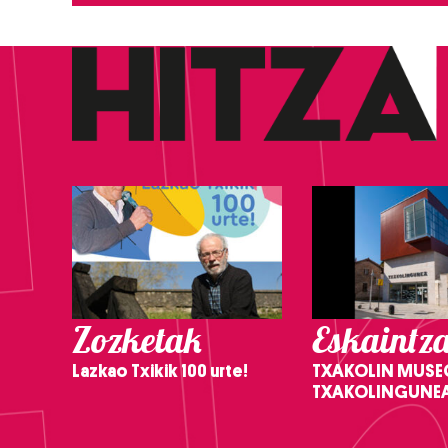
Zozketak
Eskaintz
Lazkao Txikik 100 urte!
TXAKOLIN MUSE
TXAKOLINGUNE