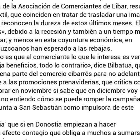
a de la Asociación de Comerciantes de Eibar, re
til, que coinciden en tratar de trasladar una im
 reconocen la dureza de estos últimos meses. E
», debido a la recesión y también a un tiempo 
ar, y menos en esta coyuntura económica, en
puzcoanos han esperado a las rebajas.
 es que al comerciante lo que le interesa es ve
beneficios, todo lo contrario», dice Bilbatua, q
ena parte del comercio eibarrés para no adelant
nte a las promociones prenavideñas, que critica c
prar en noviembre si sabe que en diciembre voy
 no entiendo cómo se puede romper la campaña
unta a San Sebastián como impulsora de este
ia' que si en Donostia empiezan a hacer
 efecto contagio que obliga a muchos a sumars