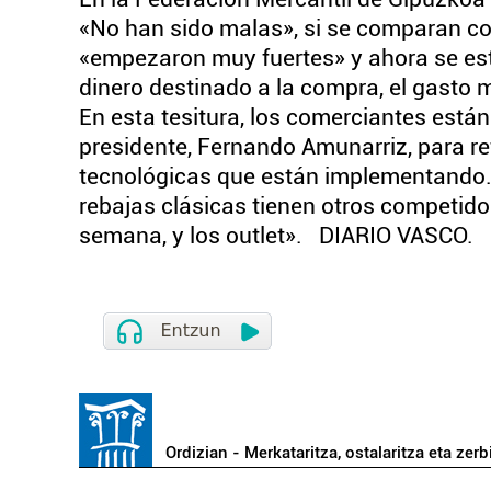
«No han sido malas», si se comparan c
«empezaron muy fuertes» y ahora se está
dinero destinado a la compra, el gasto m
En esta tesitura, los comerciantes está
presidente, Fernando Amunarriz, para ref
tecnológicas que están implementando.
rebajas clásicas tienen otros competidore
semana, y los outlet». DIARIO VASCO.
Ordizian - Merkataritza, ostalaritza eta zerb