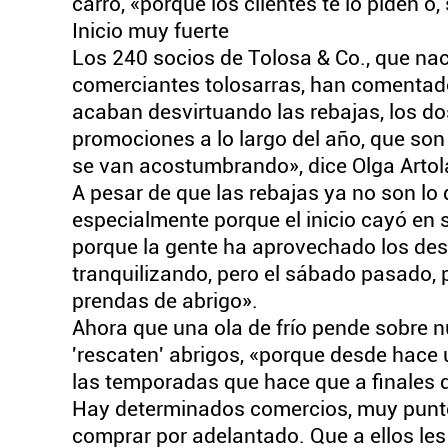
carro, «porque los clientes te lo piden o,
Inicio muy fuerte
Los 240 socios de Tolosa & Co., que nac
comerciantes tolosarras, han comentado
acaban desvirtuando las rebajas, los do
promociones a lo largo del año, que so
se van acostumbrando», dice Olga Artol
A pesar de que las rebajas ya no son lo
especialmente porque el inicio cayó en
porque la gente ha aprovechado los des
tranquilizando, pero el sábado pasado, 
prendas de abrigo».
Ahora que una ola de frío pende sobre 
'rescaten' abrigos, «porque desde hace
las temporadas que hace que a finales 
Hay determinados comercios, muy punter
comprar por adelantado. Que a ellos les