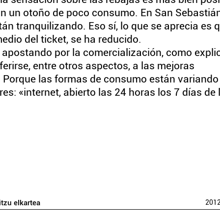
on un otoño de poco consumo. En San Sebastiá
n tranquilizando. Eso sí, lo que se aprecia es q
edio del ticket, se ha reducido.
n apostando por la comercialización, como expli
erirse, entre otros aspectos, a las mejoras
 Porque las formas de consumo están variando 
s: «internet, abierto las 24 horas los 7 días de 
itzu elkartea
201