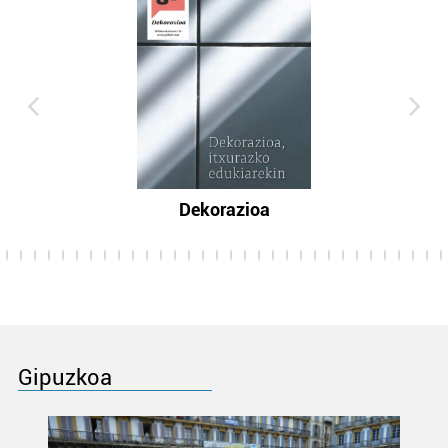
Dekorazioa
Gipuzkoa