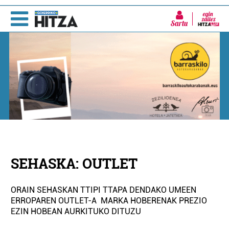
Sartu
SEHASKA: OUTLET
ORAIN SEHASKAN TTIPI TTAPA DENDAKO UMEEN
ERROPAREN OUTLET-A MARKA HOBERENAK PREZIO
EZIN HOBEAN AURKITUKO DITUZU