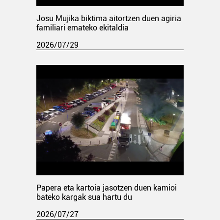
Josu Mujika biktima aitortzen duen agiria
familiari emateko ekitaldia
2026/07/29
Papera eta kartoia jasotzen duen kamioi
bateko kargak sua hartu du
2026/07/27