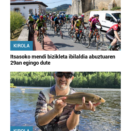
KIROLA
Itsasoko mendi bizikleta ibilaldia abuztuaren
29an egingo dute