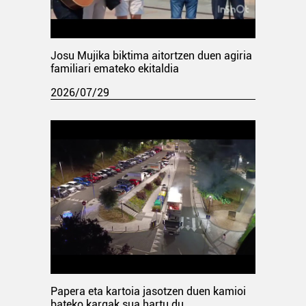
Josu Mujika biktima aitortzen duen agiria
familiari emateko ekitaldia
2026/07/29
Papera eta kartoia jasotzen duen kamioi
bateko kargak sua hartu du