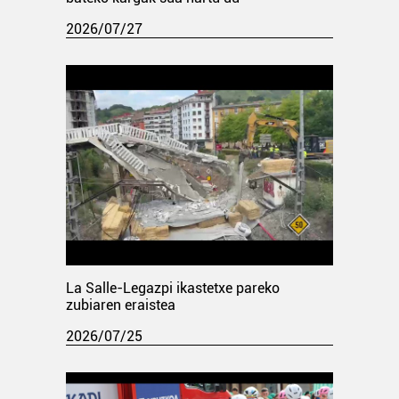
2026/07/27
La Salle-Legazpi ikastetxe pareko
zubiaren eraistea
2026/07/25