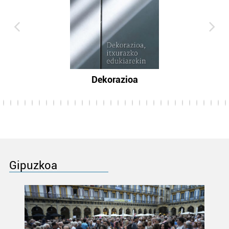
Dekorazioa
Gipuzkoa