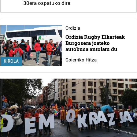
30era ospatuko dira
Ordizia
Ordizia Rugby Elkarteak
Burgosera joateko
autobusa antolatu du
Goierriko Hitza
KIROLA