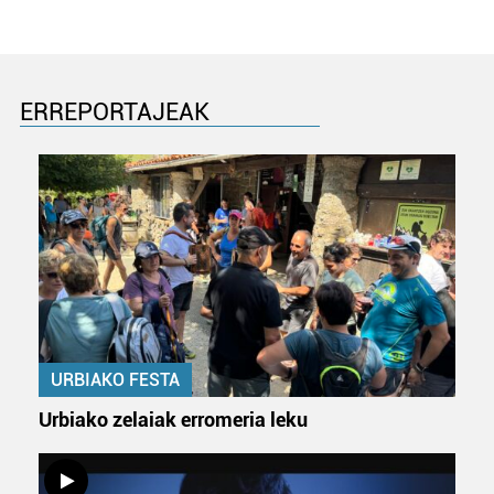
ERREPORTAJEAK
URBIAKO FESTA
Urbiako zelaiak erromeria leku