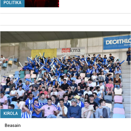
POLITIKA
KIROLA
Beasain