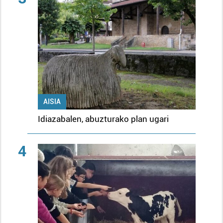
AISIA
Idiazabalen, abuzturako plan ugari
4