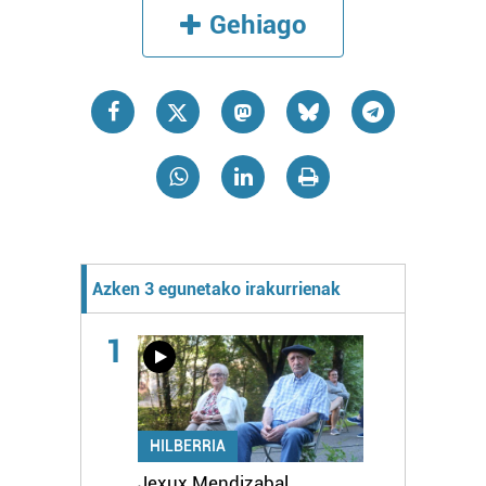
Gehiago
Azken 3 egunetako irakurrienak
1
HILBERRIA
Jexux Mendizabal