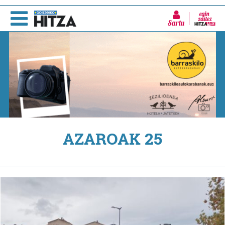
Sartu
AZAROAK 25