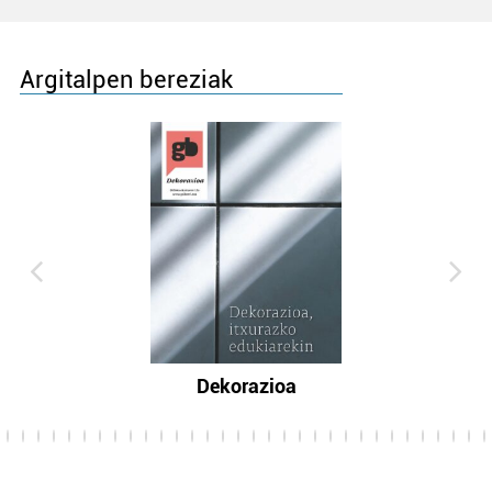
Argitalpen bereziak
Dekorazioa