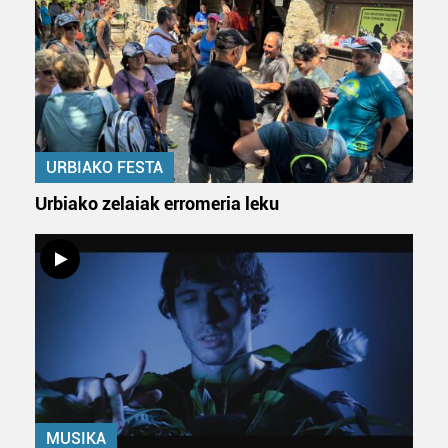
URBIAKO FESTA
Urbiako zelaiak erromeria leku
MUSIKA