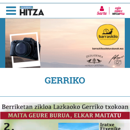
Sartu
GERRIKO