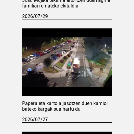
Josu Mujika biktima aitortzen duen agiria
familiari emateko ekitaldia
2026/07/29
Papera eta kartoia jasotzen duen kamioi
bateko kargak sua hartu du
2026/07/27