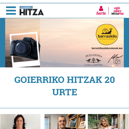
Sartu
GOIERRIKO HITZAK 20
URTE