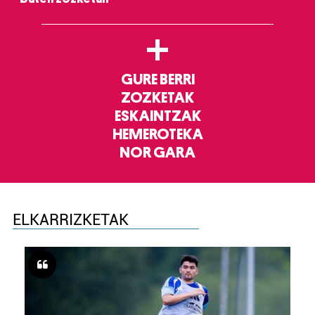
+
GURE BERRI
ZOZKETAK
ESKAINTZAK
HEMEROTEKA
NOR GARA
ELKARRIZKETAK