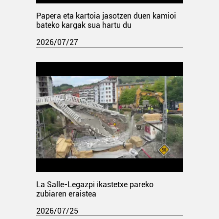
Papera eta kartoia jasotzen duen kamioi
bateko kargak sua hartu du
2026/07/27
La Salle-Legazpi ikastetxe pareko
zubiaren eraistea
2026/07/25