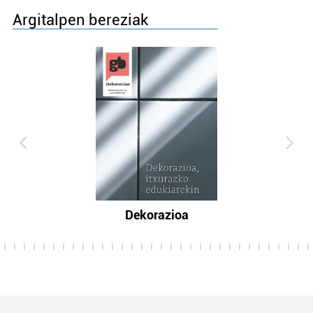
Argitalpen bereziak
Dekorazioa