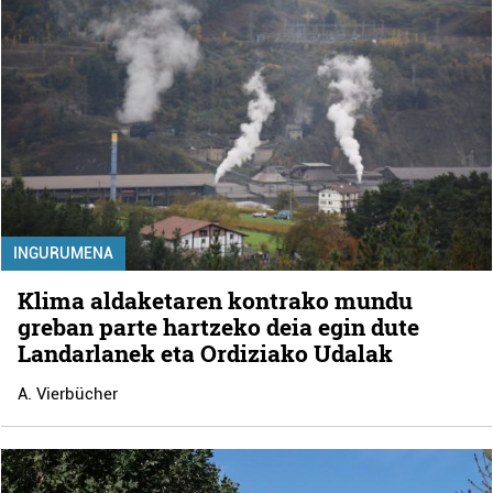
INGURUMENA
Klima aldaketaren kontrako mundu
greban parte hartzeko deia egin dute
Landarlanek eta Ordiziako Udalak
A. Vierbücher