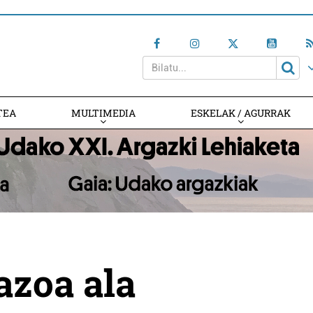
TEA
MULTIMEDIA
ESKELAK / AGURRAK
azoa ala