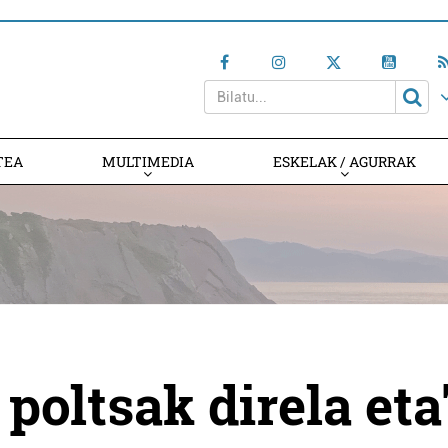
TEA
MULTIMEDIA
ESKELAK / AGURRAK
poltsak direla eta