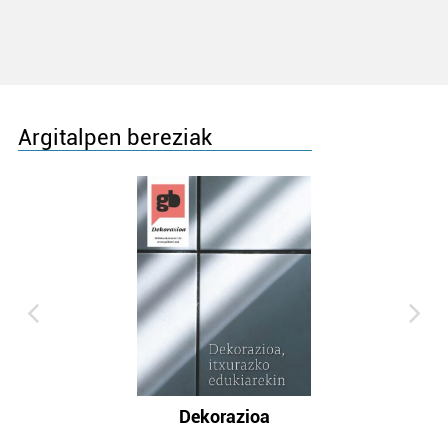
Argitalpen bereziak
Dekorazioa