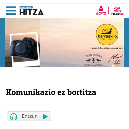
Sartu
Komunikazio ez bortitza