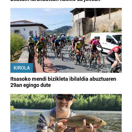
KIROLA
Itsasoko mendi bizikleta ibilaldia abuztuaren
29an egingo dute