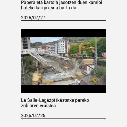
Papera eta kartoia jasotzen duen kamioi
bateko kargak sua hartu du
2026/07/27
La Salle-Legazpi ikastetxe pareko
zubiaren eraistea
2026/07/25