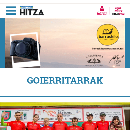
Sartu
GOIERRITARRAK