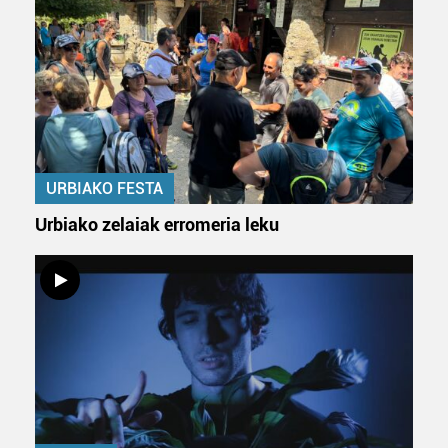
URBIAKO FESTA
Urbiako zelaiak erromeria leku