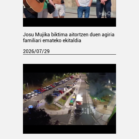
Josu Mujika biktima aitortzen duen agiria
familiari emateko ekitaldia
2026/07/29