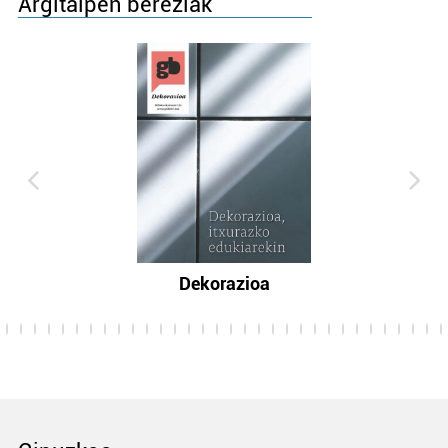
Argitalpen bereziak
Dekorazioa