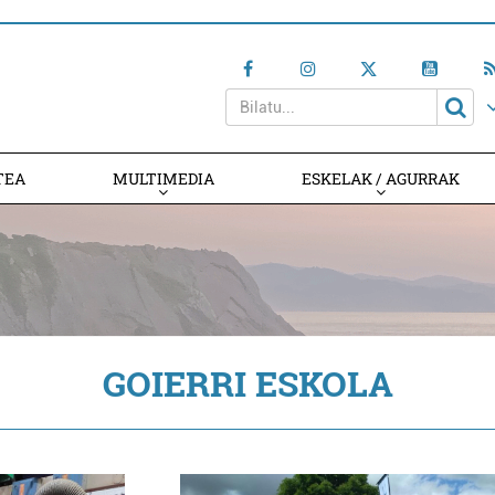
TEA
MULTIMEDIA
ESKELAK / AGURRAK
GOIERRI ESKOLA