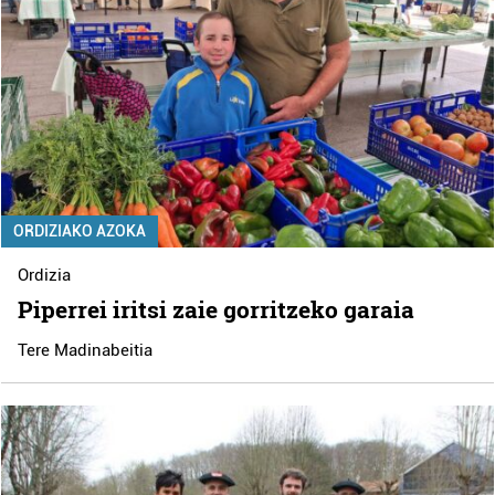
ORDIZIAKO AZOKA
Ordizia
Piperrei iritsi zaie gorritzeko garaia
Tere Madinabeitia