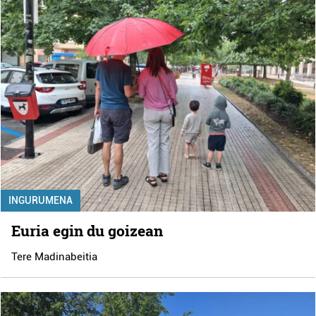
INGURUMENA
Euria egin du goizean
Tere Madinabeitia