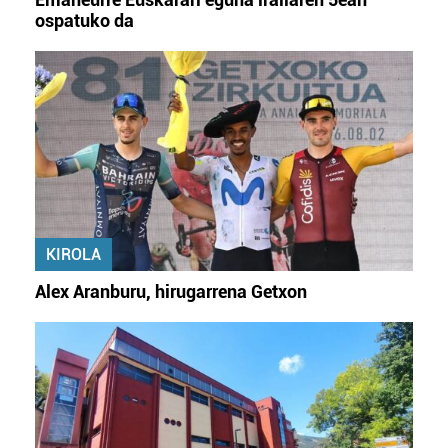
ospatuko da
KIROLA
Alex Aranburu, hirugarrena Getxon