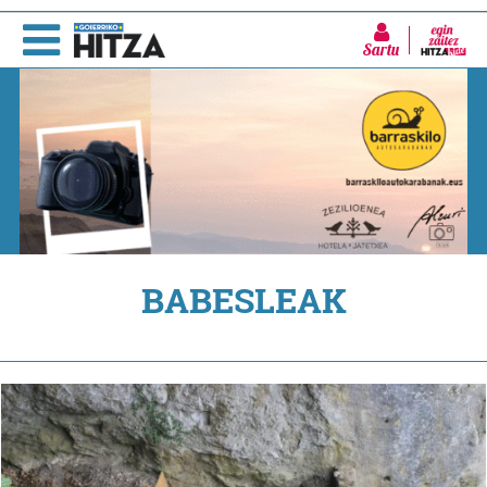
Sartu
BABESLEAK