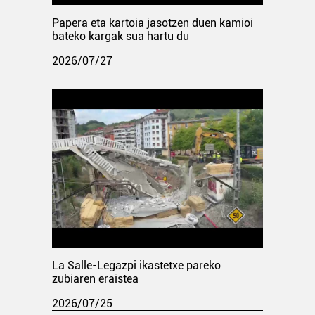
Papera eta kartoia jasotzen duen kamioi
bateko kargak sua hartu du
2026/07/27
La Salle-Legazpi ikastetxe pareko
zubiaren eraistea
2026/07/25