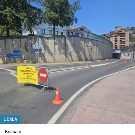
UDALA
Beasain