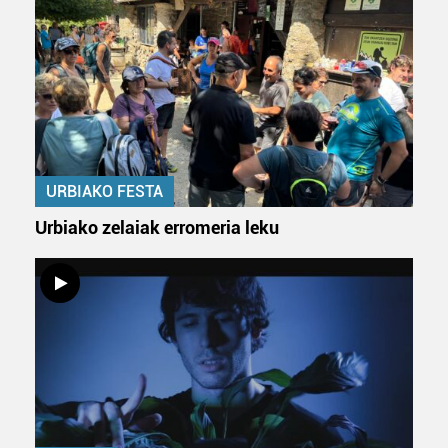
URBIAKO FESTA
Urbiako zelaiak erromeria leku